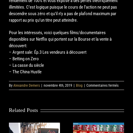
rendement de 100% et vous expose à des pertes théoriquement
illimitées. C’est logique puisque le cours de l’action ne peut pas
descendre sous zéro et qu’il n’y a pas de plafond maximum par
rapport au prix qu’un titre peut atteindre.
Pour les intéressés, voici quelques films/documentaires
disponibles sur Netflix qui portent sur la Bourse et la vente à
découvert:
– Argent sale: Ép.3 Les vendeurs à découvert
– Betting on Zero
– La casse du siècle
– The China Hustle
sur
By
Alexandre Demers
|
novembre 4th, 2019
|
Blog
|
Commentaires fermés
La
Vente
à
Découvert
Related Posts
Comprendre le