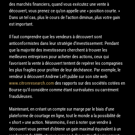
des marchés financiers, quand vous exécutez une vente à
découvert, vous prenez ce qu’on appelle une « position courte. »
Dans un tel cas, plus le cours de l’action diminue, plus votre gain
est important.
Il faut comprendre que les vendeurs à découvert sont
anticonformistes dans leur stratégie d’investissement. Pendant
que la majorité des investisseurs cherchent à trouver les
meilleures entreprises pour acheter des actions, ceux qui
favorisent la vente à découvert tentent de repérer les compagnies
les plus fragiles pour profiter de leur déchéance. Par exemple, le
vendeur à découvert Andrew Left publie sur son site web
www.citronresearch.com
des rapports sur des sociétés cotées en
Bourse qu’il considère comme étant surévaluées ou carrément
frauduleuses.
Maintenant, en créant un compte sur marge par le biais d’une
plateforme de courtage en ligne, tout le monde a la possibilité de
« short » une action. Néanmoins, il est à noter que vendre à
découvert vous permet d’obtenir un gain maximal équivalent à un