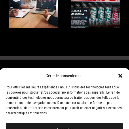
Qu’est-ce qu’une
versement de
introduction en
dividendes des
Bourse?
actions cotées en
Bourse
Gérer le consentement
Pour offrir les meilleures expériences, nous utilisons des technologies telles que
les cookies pour stocker et/ou accéder aux informations des appareils. Le fait de
consentir à ces technologies nous permettra de traiter des données telles que le
comportement de navigation ou les ID uniques sur ce site. Le fait de ne pas
consentir ou de retirer son consentement peut avoir un effet négatif sur certaines
caractéristiques et fonctions.