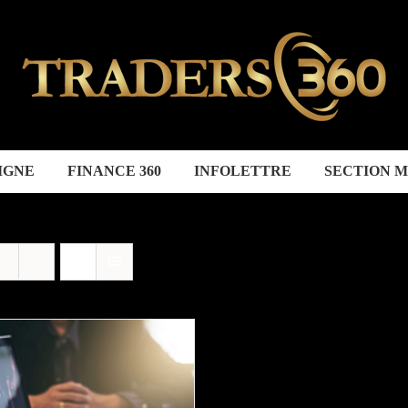
IGNE
FINANCE 360
INFOLETTRE
SECTION 