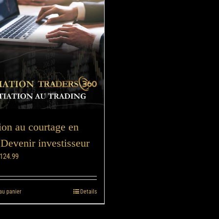
tion au courtage en
 Devenir investisseur
124.99
au panier
Details