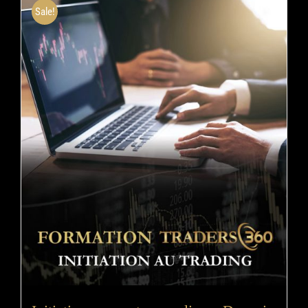
Sale!