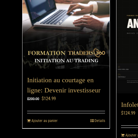
Initiation au courtage en
ligne: Devenir investisseur
$
124.99
$
200.00
Infole
$
124.99
Ajouter au panier
Details
Ajouter 