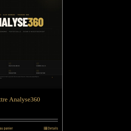
ttre Analyse360
au panier
Details