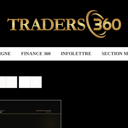
IGNE
FINANCE 360
INFOLETTRE
SECTION 