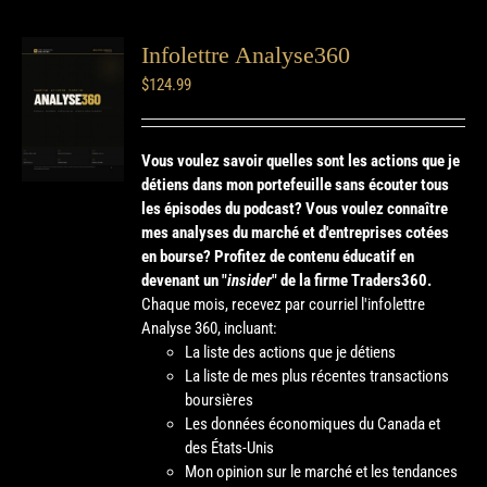
Infolettre Analyse360
$
124.99
Vous voulez savoir quelles sont les actions que je
détiens dans mon portefeuille sans écouter tous
les épisodes du podcast? Vous voulez connaître
mes analyses du marché et d'entreprises cotées
en bourse?
Profitez de contenu éducatif en
devenant un "
insider
" de la firme Traders360.
Chaque mois, recevez par courriel l'infolettre
Analyse 360, incluant:
La liste des actions que je détiens
La liste de mes plus récentes transactions
boursières
Les données économiques du Canada et
des États-Unis
Mon opinion sur le marché et les tendances