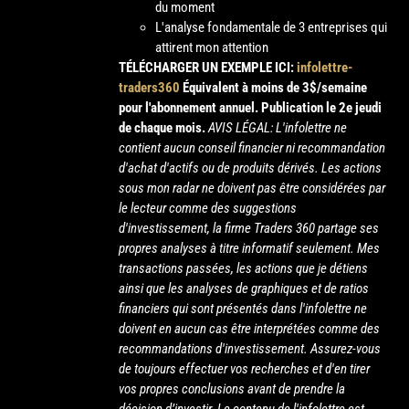
du moment
L'analyse fondamentale de 3 entreprises qui
attirent mon attention
TÉLÉCHARGER UN EXEMPLE ICI:
infolettre-
traders360
Équivalent à moins de 3$/semaine
pour l'abonnement annuel.
Publication le 2e jeudi
de chaque mois.
AVIS LÉGAL: L'infolettre ne
contient aucun conseil financier ni recommandation
d'achat d'actifs ou de produits dérivés. Les actions
sous mon radar ne doivent pas être considérées par
le lecteur comme des suggestions
d'investissement, la firme Traders 360 partage ses
propres analyses à titre informatif seulement. Mes
transactions passées, les actions que je détiens
ainsi que les analyses de graphiques et de ratios
financiers qui sont présentés dans l'infolettre ne
doivent en aucun cas être interprétées comme des
recommandations d'investissement. Assurez-vous
de toujours effectuer vos recherches et d'en tirer
vos propres conclusions avant de prendre la