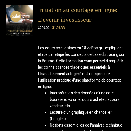
Initiation au courtage en ligne:
Sale!
Devenir investisseur
$
124.99
$
200.00
Les cours sont divisés en 18 vidéos qui expliquent
étape par étape les concepts de base du trading sur
la Bourse. Cette formation vous permet d'acquérir
les connaissances théoriques essentiels à
l'investissement autogéré et à comprendre
l'utilisation pratique d'une plateforme de courtage
en ligne.
Interprétation des données d'une cote
boursière: volume, cours acheteur/cours
vendeur, etc.
Lecture d'un graphique en chandelier
(bougies)
Notions essentielles de l'analyse technique: