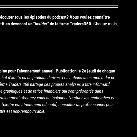
s écouter tous les épisodes du podcast? Vous voulez connaître
tif en devenant un "
insider
" de la firme Traders360.
Chaque mois,
aine pour l'abonnement annuel.
Publication le 2e jeudi de chaque
chat d'actifs ou de produits dérivés. Les actions sous mon radar ne
irme Traders 360 partage ses propres analyses à titre informatif
e graphiques et de ratios financiers qui sont présentés dans
estissement. Assurez-vous de toujours effectuer vos recherches et
infolettre est strictement éducatif, consultez un professionnel pour
ettre est non-remboursable.