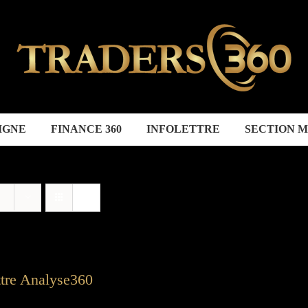
IGNE
FINANCE 360
INFOLETTRE
SECTION 
ttre Analyse360