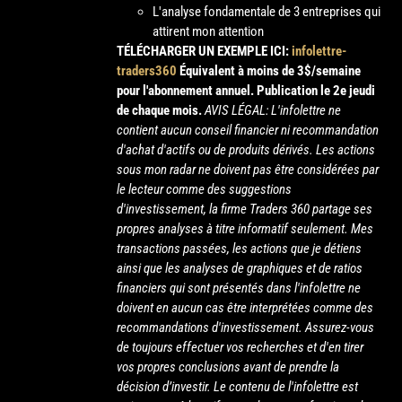
L'analyse fondamentale de 3 entreprises qui
attirent mon attention
TÉLÉCHARGER UN EXEMPLE ICI:
infolettre-
traders360
Équivalent à moins de 3$/semaine
pour l'abonnement annuel.
Publication le 2e jeudi
de chaque mois.
AVIS LÉGAL: L'infolettre ne
contient aucun conseil financier ni recommandation
d'achat d'actifs ou de produits dérivés. Les actions
sous mon radar ne doivent pas être considérées par
le lecteur comme des suggestions
d'investissement, la firme Traders 360 partage ses
propres analyses à titre informatif seulement. Mes
transactions passées, les actions que je détiens
ainsi que les analyses de graphiques et de ratios
financiers qui sont présentés dans l'infolettre ne
doivent en aucun cas être interprétées comme des
recommandations d'investissement. Assurez-vous
de toujours effectuer vos recherches et d'en tirer
vos propres conclusions avant de prendre la
décision d’investir. Le contenu de l'infolettre est