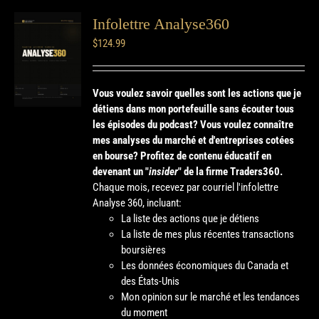
Infolettre Analyse360
$
124.99
Vous voulez savoir quelles sont les actions que je
détiens dans mon portefeuille sans écouter tous
les épisodes du podcast? Vous voulez connaître
mes analyses du marché et d'entreprises cotées
en bourse?
Profitez de contenu éducatif en
devenant un "
insider
" de la firme Traders360.
Chaque mois, recevez par courriel l'infolettre
Analyse 360, incluant:
La liste des actions que je détiens
La liste de mes plus récentes transactions
boursières
Les données économiques du Canada et
des États-Unis
Mon opinion sur le marché et les tendances
du moment