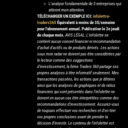
L'analyse fondamentale de 3 entreprises qui
attirent mon attention
TÉLÉCHARGER UN EXEMPLE ICI:
infolettre-
traders360
Équivalent à moins de 3$/semaine
pour l'abonnement annuel.
Publication le 2e jeudi
de chaque mois.
AVIS LÉGAL: L'infolettre ne
contient aucun conseil financier ni recommandation
d'achat d'actifs ou de produits dérivés. Les actions
sous mon radar ne doivent pas être considérées par
le lecteur comme des suggestions
d'investissement, la firme Traders 360 partage ses
propres analyses à titre informatif seulement. Mes
transactions passées, les actions que je détiens
ainsi que les analyses de graphiques et de ratios
financiers qui sont présentés dans l'infolettre ne
doivent en aucun cas être interprétées comme des
recommandations d'investissement. Assurez-vous
de toujours effectuer vos recherches et d'en tirer
vos propres conclusions avant de prendre la
décision d’investir. Le contenu de l'infolettre est