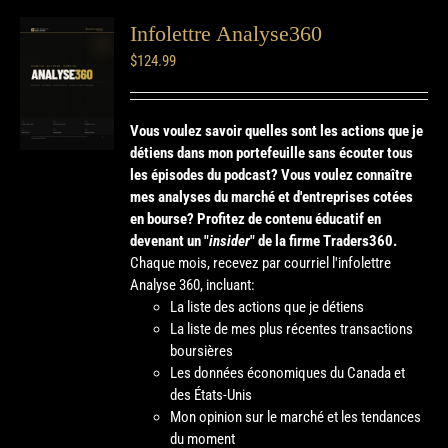
Infolettre Analyse360
$
124.99
Vous voulez savoir quelles sont les actions que je
détiens dans mon portefeuille sans écouter tous
les épisodes du podcast? Vous voulez connaître
mes analyses du marché et d'entreprises cotées
en bourse?
Profitez de contenu éducatif en
devenant un "
insider
" de la firme Traders360.
Chaque mois, recevez par courriel l'infolettre
Analyse 360, incluant:
La liste des actions que je détiens
La liste de mes plus récentes transactions
boursières
Les données économiques du Canada et
des États-Unis
Mon opinion sur le marché et les tendances
du moment