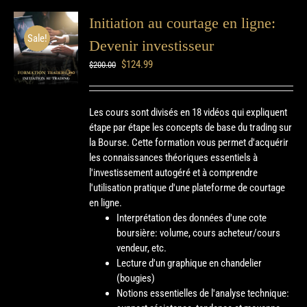
Initiation au courtage en ligne:
Sale!
Devenir investisseur
$
124.99
$
200.00
Les cours sont divisés en 18 vidéos qui expliquent
étape par étape les concepts de base du trading sur
la Bourse. Cette formation vous permet d'acquérir
les connaissances théoriques essentiels à
l'investissement autogéré et à comprendre
l'utilisation pratique d'une plateforme de courtage
en ligne.
Interprétation des données d'une cote
boursière: volume, cours acheteur/cours
vendeur, etc.
Lecture d'un graphique en chandelier
(bougies)
Notions essentielles de l'analyse technique: