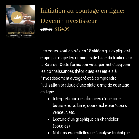
Initiation au courtage en ligne:
Sale!
Devenir investisseur
$
124.99
$
200.00
Les cours sont divisés en 18 vidéos qui expliquent
étape par étape les concepts de base du trading sur
la Bourse. Cette formation vous permet d'acquérir
les connaissances théoriques essentiels à
l'investissement autogéré et à comprendre
l'utilisation pratique d'une plateforme de courtage
en ligne.
Interprétation des données d'une cote
boursière: volume, cours acheteur/cours
vendeur, etc.
Lecture d'un graphique en chandelier
(bougies)
Notions essentielles de l'analyse technique: