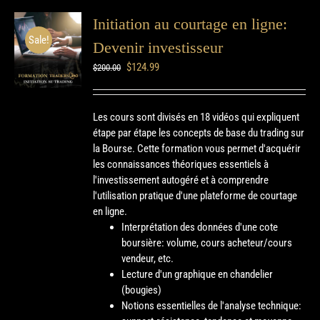
Initiation au courtage en ligne:
Sale!
Devenir investisseur
$
124.99
$
200.00
Les cours sont divisés en 18 vidéos qui expliquent
étape par étape les concepts de base du trading sur
la Bourse. Cette formation vous permet d'acquérir
les connaissances théoriques essentiels à
l'investissement autogéré et à comprendre
l'utilisation pratique d'une plateforme de courtage
en ligne.
Interprétation des données d'une cote
boursière: volume, cours acheteur/cours
vendeur, etc.
Lecture d'un graphique en chandelier
(bougies)
Notions essentielles de l'analyse technique: