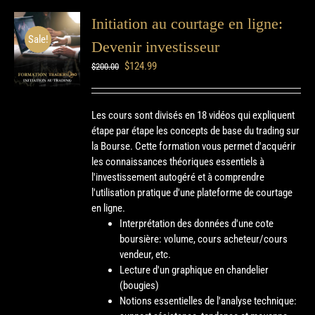
Initiation au courtage en ligne:
Sale!
Devenir investisseur
$
124.99
$
200.00
Les cours sont divisés en 18 vidéos qui expliquent
étape par étape les concepts de base du trading sur
la Bourse. Cette formation vous permet d'acquérir
les connaissances théoriques essentiels à
l'investissement autogéré et à comprendre
l'utilisation pratique d'une plateforme de courtage
en ligne.
Interprétation des données d'une cote
boursière: volume, cours acheteur/cours
vendeur, etc.
Lecture d'un graphique en chandelier
(bougies)
Notions essentielles de l'analyse technique: