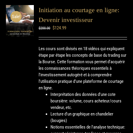
Initiation au courtage en ligne:
Sale!
Devenir investisseur
$
124.99
$
200.00
Les cours sont divisés en 18 vidéos qui expliquent
étape par étape les concepts de base du trading sur
la Bourse. Cette formation vous permet d'acquérir
les connaissances théoriques essentiels à
l'investissement autogéré et à comprendre
l'utilisation pratique d'une plateforme de courtage
en ligne.
Interprétation des données d'une cote
boursière: volume, cours acheteur/cours
vendeur, etc.
Lecture d'un graphique en chandelier
(bougies)
Notions essentielles de l'analyse technique: