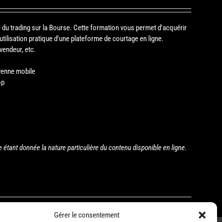
e du trading sur la Bourse. Cette formation vous permet d'acquérir
tilisation pratique d'une plateforme de courtage en ligne.
vendeur, etc.
oyenne mobile
op
tant donnée la nature particulière du contenu disponible en ligne.
Gérer le consentement