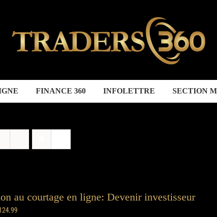
IGNE
FINANCE 360
INFOLETTRE
SECTION 
tion au courtage en ligne: Devenir investisseur
124.99