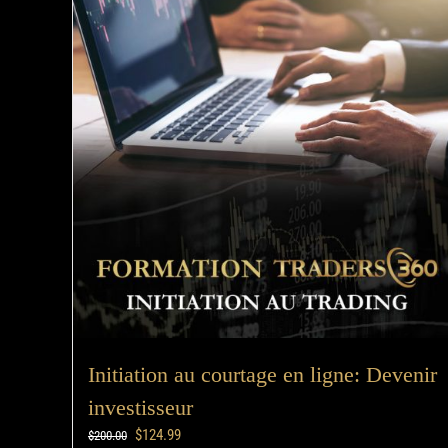
Initiation au courtage en ligne: Devenir
investisseur
$
124.99
$
200.00