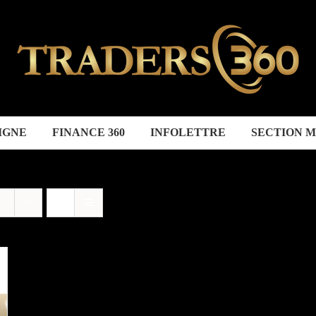
IGNE
FINANCE 360
INFOLETTRE
SECTION 