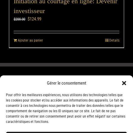
Initiation au courtage en ligne: Devenir
investisseur
$
124.99
$
200.00
Ajouter au panier
Details
Gérer le consentement
Pour offrir les meilleures expériences, nous utilisons des technologies telles que
les cookies pour stocker et/ou accéder aux informations des appareils. Le fait de
consentir à ces technologies nous permettra de traiter des données telles que le
comportement de navigation ou les ID uniques sur ce site. Le fait de ne pas
consentir ou de retirer son consentement peut avoir un effet négatif sur certaines
caractéristiques et fonctions.