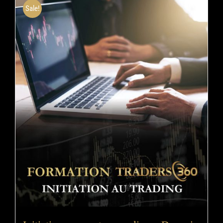
Sale!