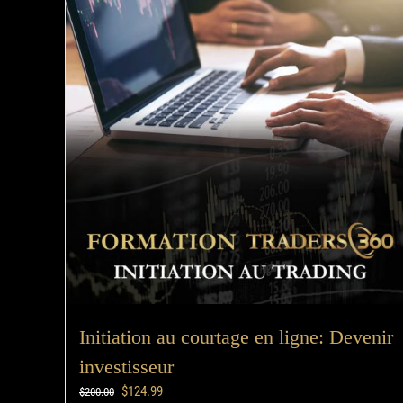
Initiation au courtage en ligne: Devenir
investisseur
$
124.99
$
200.00