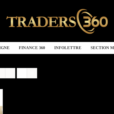
IGNE
FINANCE 360
INFOLETTRE
SECTION 