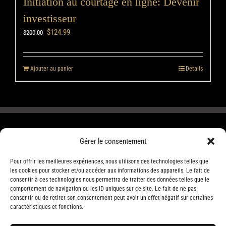
Initiation au courtage en ligne: Devenir
investisseur
$
124.99
$
200.00
Ajouter au panier
Details
Gérer le consentement
Pour offrir les meilleures expériences, nous utilisons des technologies telles que
les cookies pour stocker et/ou accéder aux informations des appareils. Le fait de
consentir à ces technologies nous permettra de traiter des données telles que le
comportement de navigation ou les ID uniques sur ce site. Le fait de ne pas
consentir ou de retirer son consentement peut avoir un effet négatif sur certaines
caractéristiques et fonctions.