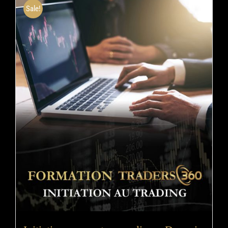
Sale!