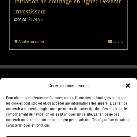
Initiation au courtage en ligne: Devenir
investisseur
$
124.99
$
200.00
Ajouter au panier
Details
Gérer le consentement
Pour offrir les meilleures expériences, nous utilisons des technologies telles que
les cookies pour stocker et/ou accéder aux informations des appareils. Le fait de
consentir à ces technologies nous permettra de traiter des données telles que le
comportement de navigation ou les ID uniques sur ce site. Le fait de ne pas
consentir ou de retirer son consentement peut avoir un effet négatif sur certaines
caractéristiques et fonctions.