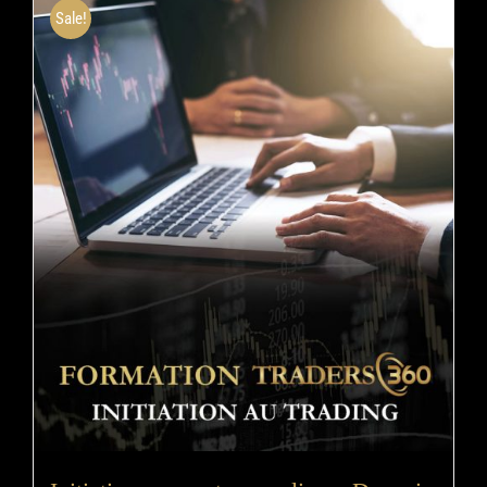
Sale!