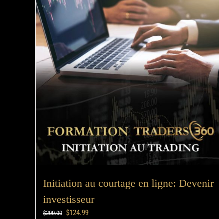
Initiation au courtage en ligne: Devenir
investisseur
$
124.99
$
200.00