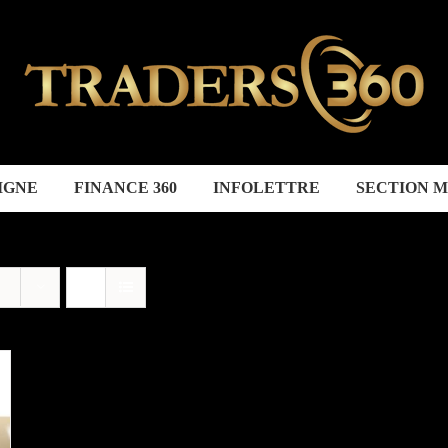
IGNE
FINANCE 360
INFOLETTRE
SECTION 