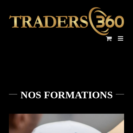
Skip
to
content
NOS FORMATIONS