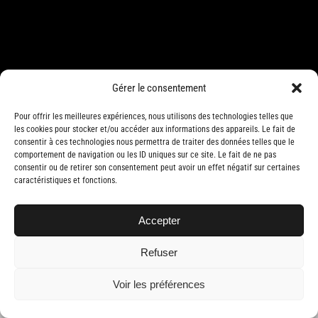
Gérer le consentement
Pour offrir les meilleures expériences, nous utilisons des technologies telles que
les cookies pour stocker et/ou accéder aux informations des appareils. Le fait de
consentir à ces technologies nous permettra de traiter des données telles que le
Copyright 2019 Traders 360 | Tous droits réservés | Conception web par
comportement de navigation ou les ID uniques sur ce site. Le fait de ne pas
Delisoft
consentir ou de retirer son consentement peut avoir un effet négatif sur certaines
caractéristiques et fonctions.
Accepter
Refuser
Voir les préférences