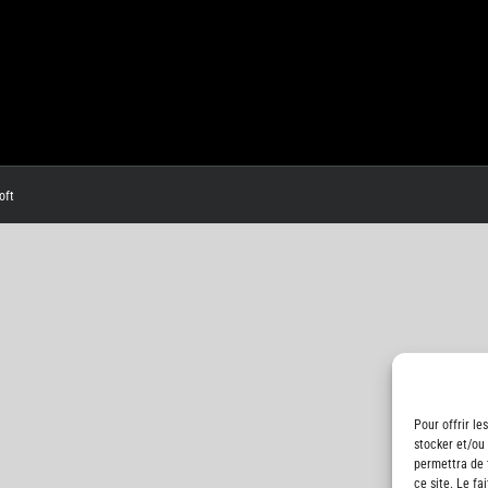
oft
Pour offrir le
stocker et/ou
permettra de 
ce site. Le fa