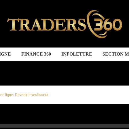
IGNE
FINANCE 360
INFOLETTRE
SECTION 
 en ligne: Devenir investisseur
.