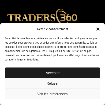
Gérer le consentement
Pour offrir les meilleures expériences, nous utilisons des technologies telles que
les cookies pour stocker et/ou accéder aux informations des appareils. Le fait de
consentir à ces technologies nous permettra de traiter des données telles que le
comportement de navigation ou les ID uniques sur ce site. Le fait de ne pas
consentir ou de retirer son consentement peut avoir un effet négatif sur certaines
caractéristiques et fonctions.
Accepter
Copyright 2019 Traders 360 | Tous droits réservés | Conception web par
Delisoft
Refuser
Voir les préférences