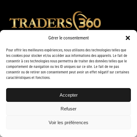
Gérer le consentement
Pour offrir les meilleures expériences, nous utilisons des technologies telles que
les cookies pour stocker et/ou accéder aux informations des appareils. Le fait de
consentir à ces technologies nous permettra de traiter des données telles que le
comportement de navigation ou les ID uniques sur ce site. Le fait de ne pas
consentir ou de retirer son consentement peut avoir un effet négatif sur certaines
caractéristiques et fonctions.
Accepter
Copyright 2019 Traders 360 | Tous droits réservés | Conception web par
Delisoft
Refuser
Voir les préférences