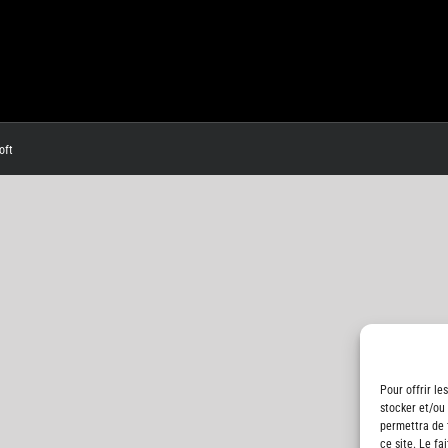
oft
Pour offrir le
stocker et/ou
permettra de 
ce site. Le fa