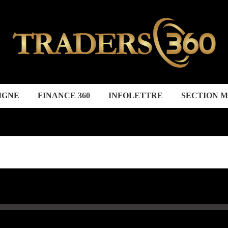
IGNE
FINANCE 360
INFOLETTRE
SECTION 