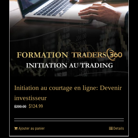
Initiation au courtage en ligne: Devenir
investisseur
$
124.99
$
200.00
Ajouter au panier
Details