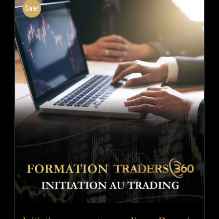
Sale!