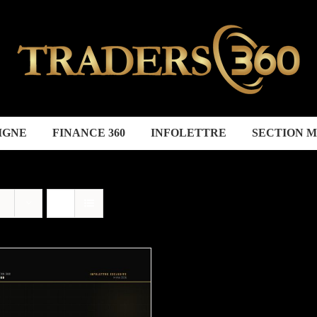
IGNE
FINANCE 360
INFOLETTRE
SECTION 