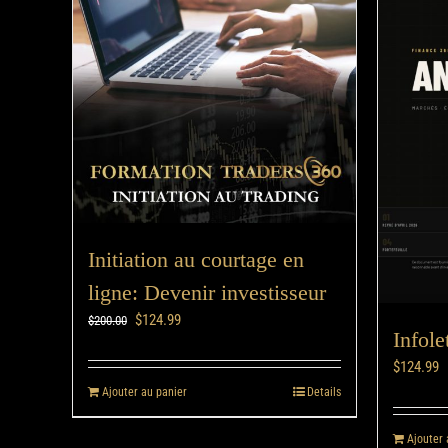
Initiation au courtage en
ligne: Devenir investisseur
$
124.99
$
200.00
Infole
$
124.99
Ajouter au panier
Details
Ajouter 