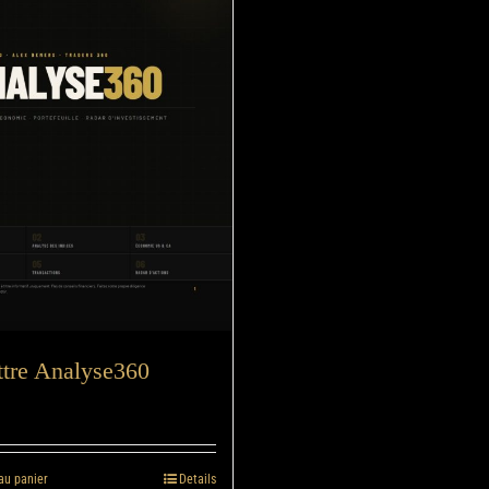
ttre Analyse360
au panier
Details