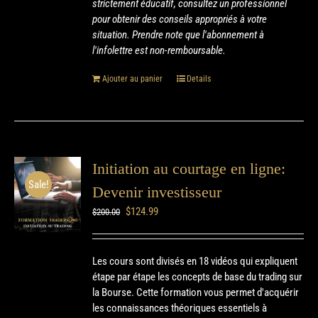
strictement éducatif, consultez un professionnel
pour obtenir des conseils appropriés à votre
situation. Prendre note que l'abonnement à
l'infolettre est non-remboursable.
Ajouter au panier
Details
Initiation au courtage en ligne:
Sale!
Devenir investisseur
$
124.99
$
200.00
Les cours sont divisés en 18 vidéos qui expliquent
étape par étape les concepts de base du trading sur
la Bourse. Cette formation vous permet d'acquérir
les connaissances théoriques essentiels à