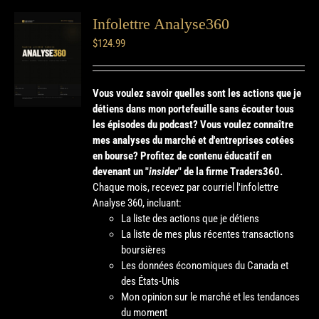
Infolettre Analyse360
$
124.99
Vous voulez savoir quelles sont les actions que je
détiens dans mon portefeuille sans écouter tous
les épisodes du podcast? Vous voulez connaître
mes analyses du marché et d'entreprises cotées
en bourse?
Profitez de contenu éducatif en
devenant un "
insider
" de la firme Traders360.
Chaque mois, recevez par courriel l'infolettre
Analyse 360, incluant:
La liste des actions que je détiens
La liste de mes plus récentes transactions
boursières
Les données économiques du Canada et
des États-Unis
Mon opinion sur le marché et les tendances
du moment