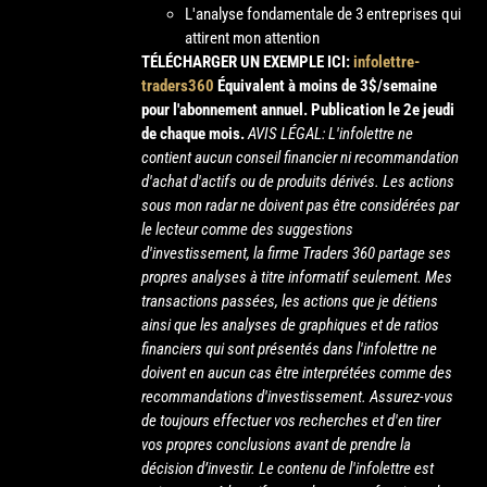
L'analyse fondamentale de 3 entreprises qui
attirent mon attention
TÉLÉCHARGER UN EXEMPLE ICI:
infolettre-
traders360
Équivalent à moins de 3$/semaine
pour l'abonnement annuel.
Publication le 2e jeudi
de chaque mois.
AVIS LÉGAL: L'infolettre ne
contient aucun conseil financier ni recommandation
d'achat d'actifs ou de produits dérivés. Les actions
sous mon radar ne doivent pas être considérées par
le lecteur comme des suggestions
d'investissement, la firme Traders 360 partage ses
propres analyses à titre informatif seulement. Mes
transactions passées, les actions que je détiens
ainsi que les analyses de graphiques et de ratios
financiers qui sont présentés dans l'infolettre ne
doivent en aucun cas être interprétées comme des
recommandations d'investissement. Assurez-vous
de toujours effectuer vos recherches et d'en tirer
vos propres conclusions avant de prendre la
décision d’investir. Le contenu de l'infolettre est