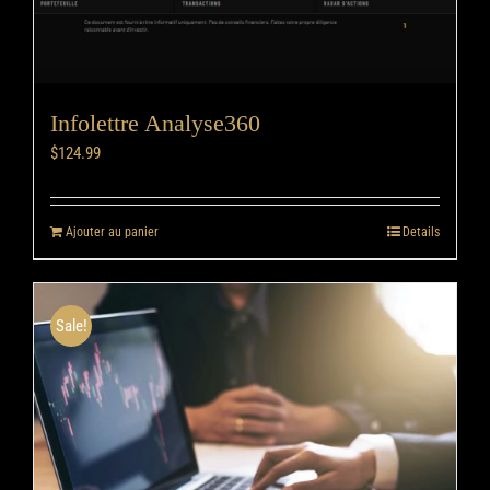
Infolettre Analyse360
$
124.99
Ajouter au panier
Details
Sale!