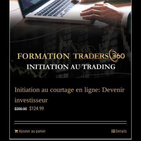
Initiation au courtage en ligne: Devenir
investisseur
$
124.99
$
200.00
Ajouter au panier
Details