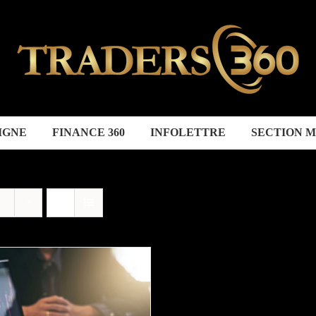
IGNE
FINANCE 360
INFOLETTRE
SECTION 