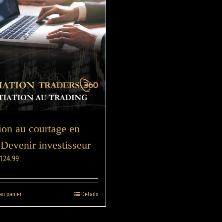
tion au courtage en
 Devenir investisseur
124.99
au panier
Details