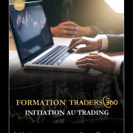
Sale!