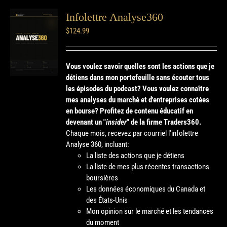
Infolettre Analyse360
$
124.99
Vous voulez savoir quelles sont les actions que je
détiens dans mon portefeuille sans écouter tous
les épisodes du podcast? Vous voulez connaître
mes analyses du marché et d'entreprises cotées
en bourse?
Profitez de contenu éducatif en
devenant un "
insider
" de la firme Traders360.
Chaque mois, recevez par courriel l'infolettre
Analyse 360, incluant:
La liste des actions que je détiens
La liste de mes plus récentes transactions
boursières
Les données économiques du Canada et
des États-Unis
Mon opinion sur le marché et les tendances
du moment