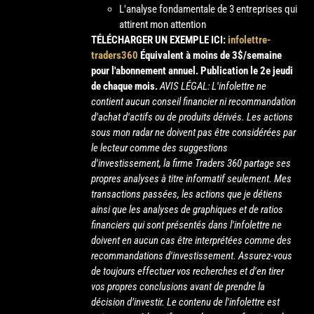
L'analyse fondamentale de 3 entreprises qui
attirent mon attention
TÉLÉCHARGER UN EXEMPLE ICI:
infolettre-
traders360
Équivalent à moins de 3$/semaine
pour l'abonnement annuel.
Publication le 2e jeudi
de chaque mois.
AVIS LÉGAL: L'infolettre ne
contient aucun conseil financier ni recommandation
d'achat d'actifs ou de produits dérivés. Les actions
sous mon radar ne doivent pas être considérées par
le lecteur comme des suggestions
d'investissement, la firme Traders 360 partage ses
propres analyses à titre informatif seulement. Mes
transactions passées, les actions que je détiens
ainsi que les analyses de graphiques et de ratios
financiers qui sont présentés dans l'infolettre ne
doivent en aucun cas être interprétées comme des
recommandations d'investissement. Assurez-vous
de toujours effectuer vos recherches et d'en tirer
vos propres conclusions avant de prendre la
décision d’investir. Le contenu de l'infolettre est