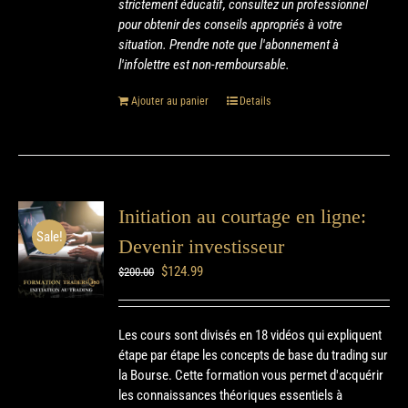
strictement éducatif, consultez un professionnel
pour obtenir des conseils appropriés à votre
situation. Prendre note que l'abonnement à
l'infolettre est non-remboursable.
Ajouter au panier
Details
Initiation au courtage en ligne:
Sale!
Devenir investisseur
$
124.99
$
200.00
Les cours sont divisés en 18 vidéos qui expliquent
étape par étape les concepts de base du trading sur
la Bourse. Cette formation vous permet d'acquérir
les connaissances théoriques essentiels à