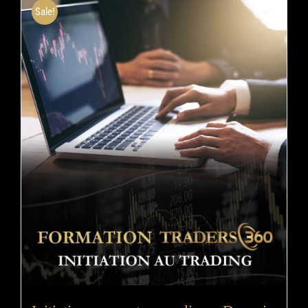
Sale!