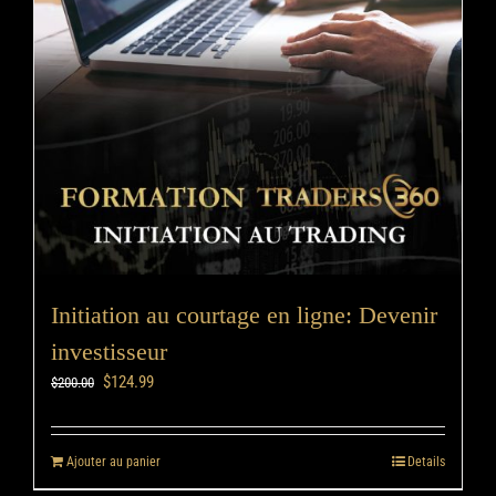
Initiation au courtage en ligne: Devenir
investisseur
$
124.99
$
200.00
Ajouter au panier
Details