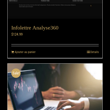
Infolettre Analyse360
$
124.99
Ajouter au panier
Details
Sale!