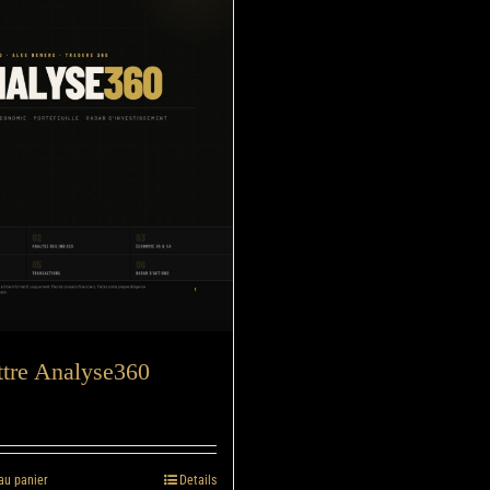
ttre Analyse360
au panier
Details