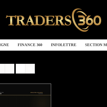
IGNE
FINANCE 360
INFOLETTRE
SECTION 