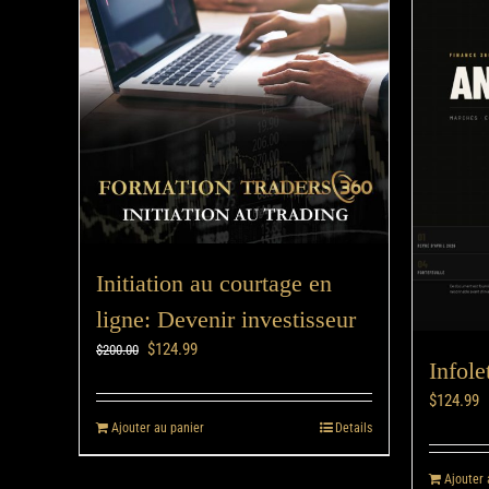
Initiation au courtage en
ligne: Devenir investisseur
$
124.99
$
200.00
Infole
$
124.99
Ajouter au panier
Details
Ajouter 