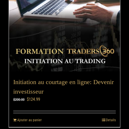
Initiation au courtage en ligne: Devenir
investisseur
$
124.99
$
200.00
Ajouter au panier
Details