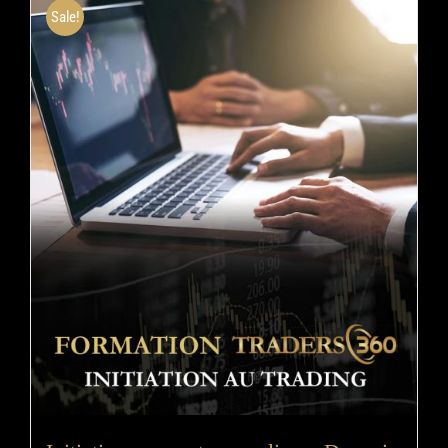
Sale!