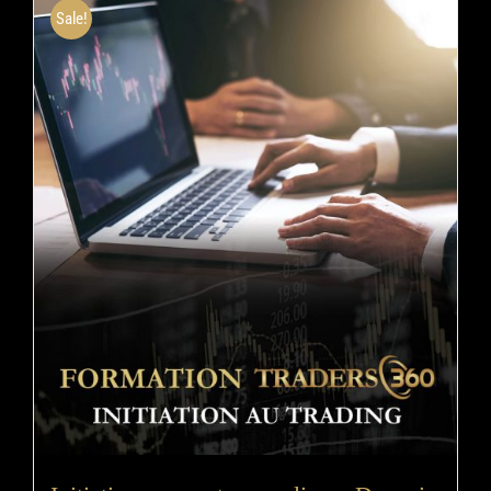
Sale!