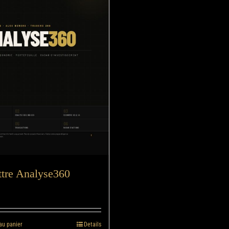
ttre Analyse360
au panier
Details