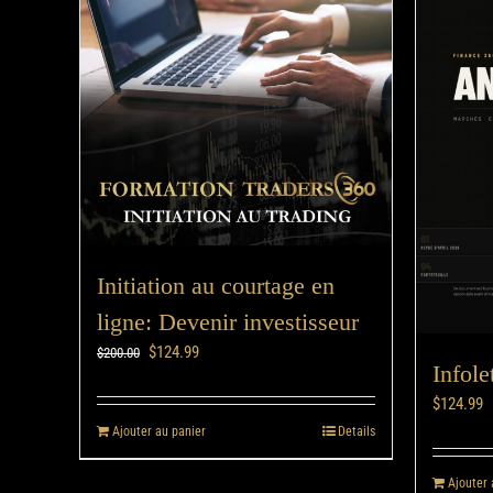
Initiation au courtage en
ligne: Devenir investisseur
$
124.99
$
200.00
Infole
$
124.99
Ajouter au panier
Details
Ajouter 