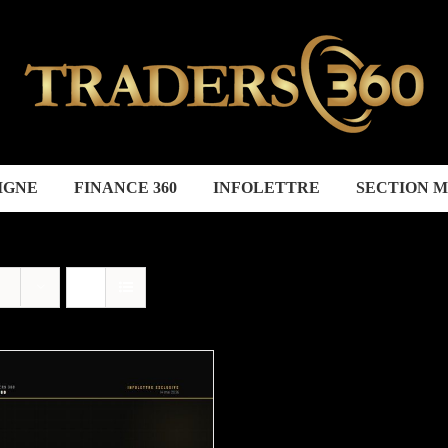
IGNE
FINANCE 360
INFOLETTRE
SECTION 