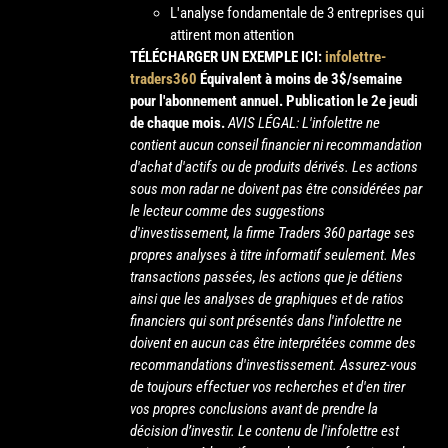
L'analyse fondamentale de 3 entreprises qui
attirent mon attention
TÉLÉCHARGER UN EXEMPLE ICI:
infolettre-
traders360
Équivalent à moins de 3$/semaine
pour l'abonnement annuel.
Publication le 2e jeudi
de chaque mois.
AVIS LÉGAL: L'infolettre ne
contient aucun conseil financier ni recommandation
d'achat d'actifs ou de produits dérivés. Les actions
sous mon radar ne doivent pas être considérées par
le lecteur comme des suggestions
d'investissement, la firme Traders 360 partage ses
propres analyses à titre informatif seulement. Mes
transactions passées, les actions que je détiens
ainsi que les analyses de graphiques et de ratios
financiers qui sont présentés dans l'infolettre ne
doivent en aucun cas être interprétées comme des
recommandations d'investissement. Assurez-vous
de toujours effectuer vos recherches et d'en tirer
vos propres conclusions avant de prendre la
décision d’investir. Le contenu de l'infolettre est