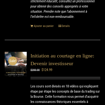
strictement éducatif, consultez un professionnel
pour obtenir des conseils appropriés à votre
situation. Prendre note que l'abonnement à
l'infolettre est non-remboursable.
Ajouter au panier
Details
Initiation au courtage en ligne:
Sale!
Devenir investisseur
$
124.99
$
200.00
Les cours sont divisés en 18 vidéos qui expliquent
étape par étape les concepts de base du trading sur
la Bourse. Cette formation vous permet d'acquérir
les connaissances théoriques essentiels à