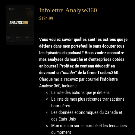
Infolettre Analyse360
$
124.99
Vous voulez savoir quelles sont les actions que je
détiens dans mon portefeuille sans écouter tous
les épisodes du podcast? Vous voulez connaître
mes analyses du marché et d'entreprises cotées
en bourse?
Profitez de contenu éducatif en
devenant un "
insider
" de la firme Traders360.
Chaque mois, recevez par courriel l'infolettre
Analyse 360, incluant:
La liste des actions que je détiens
La liste de mes plus récentes transactions
boursières
Les données économiques du Canada et
des États-Unis
Mon opinion sur le marché et les tendances
du moment