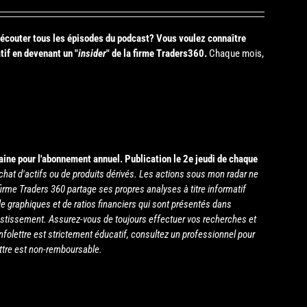
s écouter tous les épisodes du podcast? Vous voulez connaître
tif en devenant un "
insider
" de la firme Traders360.
Chaque mois,
aine pour l'abonnement annuel.
Publication le 2e jeudi de chaque
chat d'actifs ou de produits dérivés. Les actions sous mon radar ne
irme Traders 360 partage ses propres analyses à titre informatif
e graphiques et de ratios financiers qui sont présentés dans
estissement. Assurez-vous de toujours effectuer vos recherches et
infolettre est strictement éducatif, consultez un professionnel pour
ettre est non-remboursable.