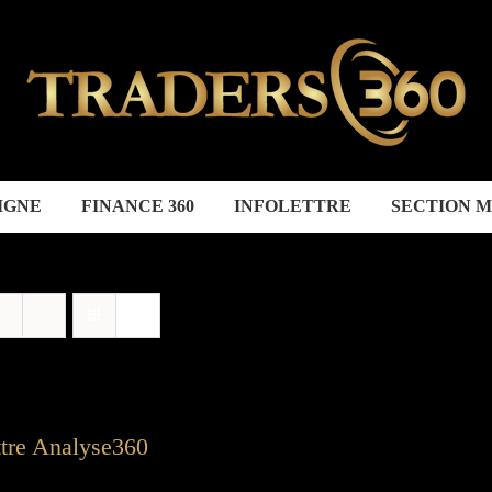
IGNE
FINANCE 360
INFOLETTRE
SECTION 
ttre Analyse360