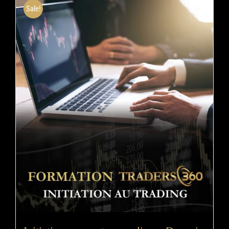
Sale!