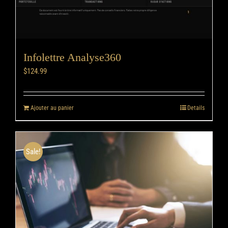
Infolettre Analyse360
$
124.99
Ajouter au panier
Details
Sale!