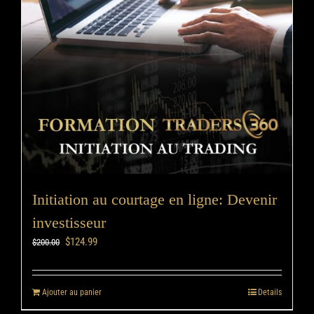
Initiation au courtage en ligne: Devenir
investisseur
$
124.99
$
200.00
Ajouter au panier
Details