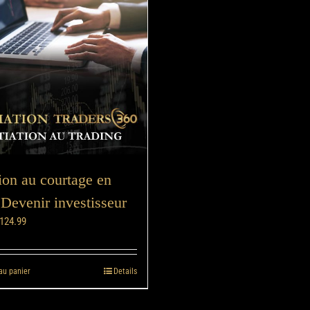
tion au courtage en
 Devenir investisseur
124.99
au panier
Details