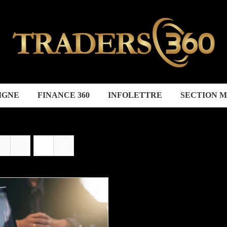
IGNE
FINANCE 360
INFOLETTRE
SECTION 