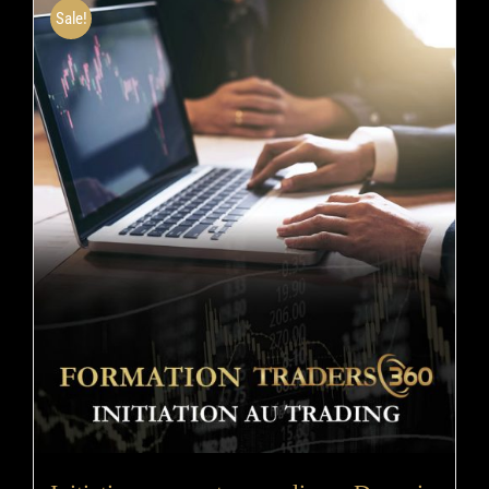
Sale!