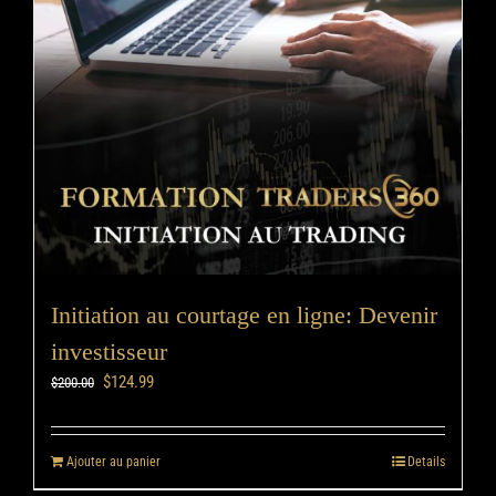
Initiation au courtage en ligne: Devenir
investisseur
$
124.99
$
200.00
Ajouter au panier
Details