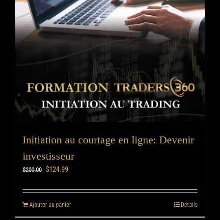
Initiation au courtage en ligne: Devenir
investisseur
$
124.99
$
200.00
Ajouter au panier
Details