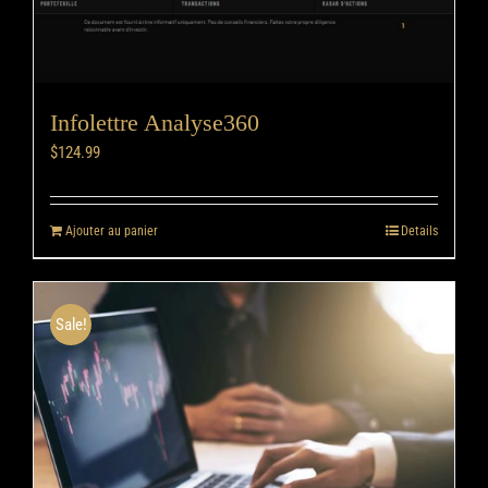
Infolettre Analyse360
$
124.99
Ajouter au panier
Details
Sale!