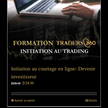
Initiation au courtage en ligne: Devenir
investisseur
$
124.99
$
200.00
Ajouter au panier
Details