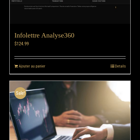
Infolettre Analyse360
$
124.99
Ajouter au panier
Details
Sale!